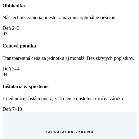
Obhliadka
Náš technik zameria priestor a navrhne optimálne riešenie.
Deň 2–3
03
Cenová ponuka
Transparentná cena za jednotku aj montáž. Bez skrytých poplatkov.
Deň 3–4
04
Inštalácia & spustenie
1 deň práce, čistá montáž, zaškolenie obsluhy. 5-ročná záruka.
Deň 7–10
KALKULAČKA VÝKONU