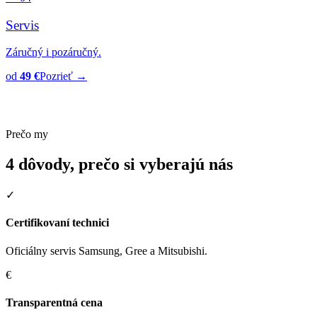
Servis
Záručný i pozáručný.
od
49 €
Pozrieť →
Prečo my
4 dôvody, prečo si vyberajú nás
✓
Certifikovaní technici
Oficiálny servis Samsung, Gree a Mitsubishi.
€
Transparentná cena