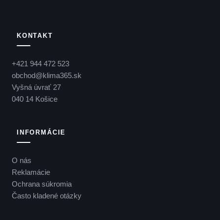
KONTAKT
+421 944 472 523
obchod@klima365.sk
Vyšná úvrať 27
040 14 Košice
INFORMÁCIE
O nás
Reklamácie
Ochrana súkromia
Často kladené otázky