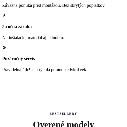
Záväzná ponuka pred montážou. Bez skrytých poplatkov.
★
5-ročná záruka
Na inštaláciu, materiál aj jednotku.
⚙
Pozáručný servis
Pravidelná údržba a rýchla pomoc kedykoľvek.
BESTSELLERY
Overené modely