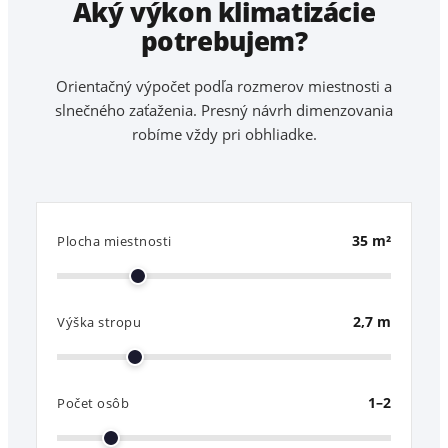
Aký výkon klimatizácie
potrebujem?
Orientačný výpočet podľa rozmerov miestnosti a
slnečného zaťaženia. Presný návrh dimenzovania
robíme vždy pri obhliadke.
35
m²
Plocha miestnosti
2,7
m
Výška stropu
1–2
Počet osôb