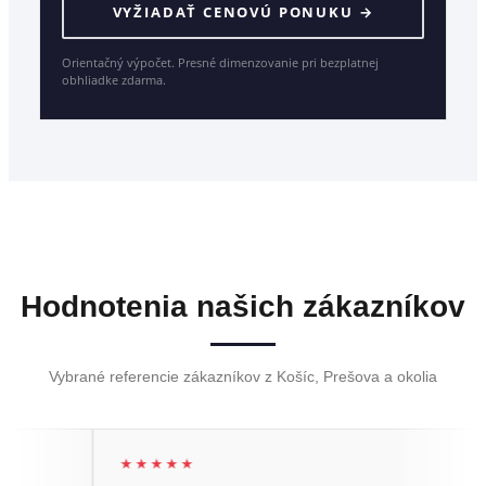
VYŽIADAŤ CENOVÚ PONUKU →
Orientačný výpočet. Presné dimenzovanie pri bezplatnej
obhliadke zdarma.
Hodnotenia našich zákazníkov
Vybrané referencie zákazníkov z Košíc, Prešova a okolia
★★★★★